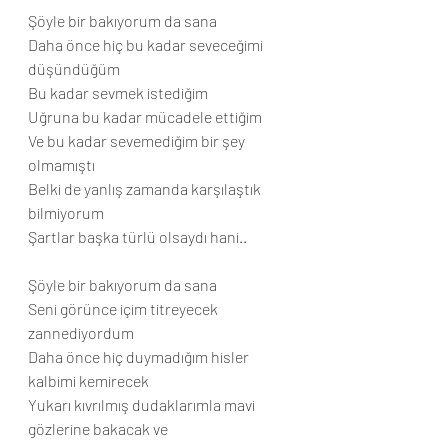
Şöyle bir bakıyorum da sana
Daha önce hiç bu kadar seveceğimi 
düşündüğüm
Bu kadar sevmek istediğim
Uğruna bu kadar mücadele ettiğim
Ve bu kadar sevemediğim bir şey 
olmamıştı
Belki de yanlış zamanda karşılaştık 
bilmiyorum
Şartlar başka türlü olsaydı hani..
Şöyle bir bakıyorum da sana
Seni görünce içim titreyecek 
zannediyordum
Daha önce hiç duymadığım hisler 
kalbimi kemirecek
Yukarı kıvrılmış dudaklarımla mavi 
gözlerine bakacak ve