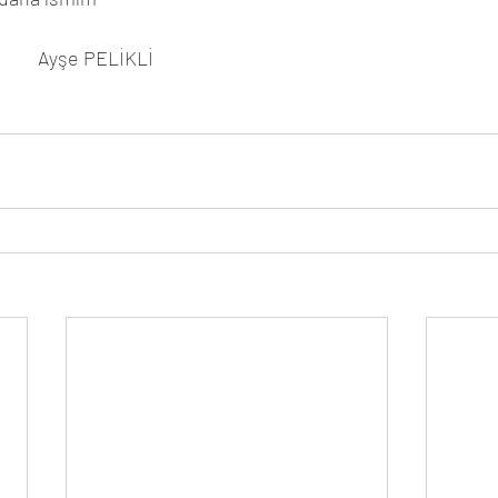
                                                  Ayşe PELİKLİ