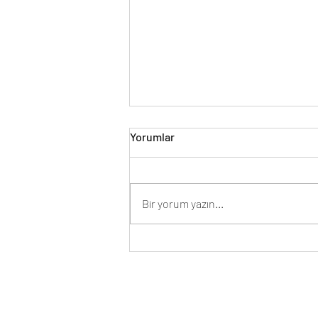
Yorumlar
BOŞLUK
Bir yorum yazın...