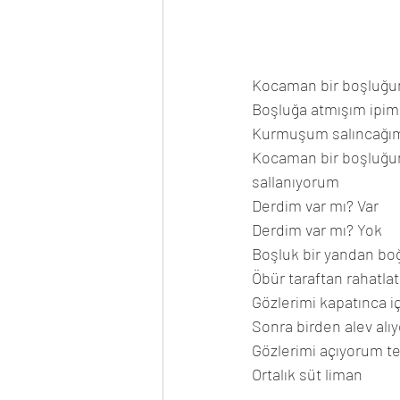
Kocaman bir boşluğu
Boşluğa atmışım ipim
Kurmuşum salıncağı
Kocaman bir boşluğun
sallanıyorum
Derdim var mı? Var
Derdim var mı? Yok
Boşluk bir yandan bo
Öbür taraftan rahatlat
Gözlerimi kapatınca i
Sonra birden alev alıy
Gözlerimi açıyorum te
Ortalık süt liman