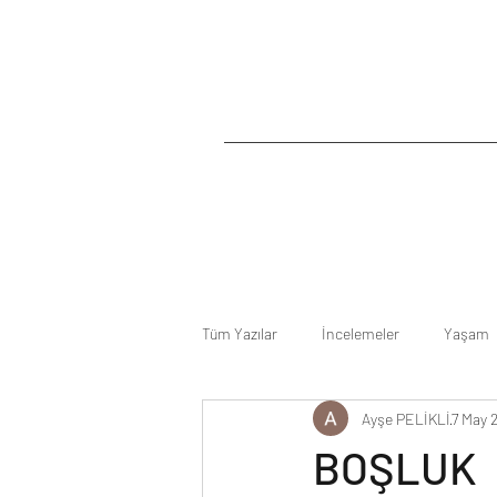
Tüm Yazılar
İncelemeler
Yaşam
Ayşe PELİKLİ
7 May 
BOŞLUK