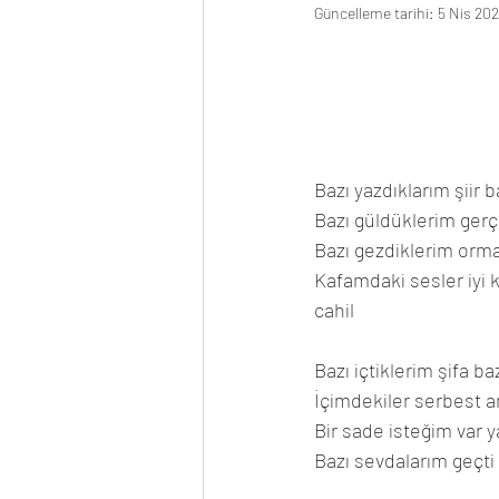
Güncelleme tarihi:
5 Nis 20
Bazı yazdıklarım şiir ba
Bazı güldüklerim gerçe
Bazı gezdiklerim orman
Kafamdaki sesler iyi 
cahil
Bazı içtiklerim şifa baz
İçimdekiler serbest 
Bir sade isteğim var 
Bazı sevdalarım geçti 